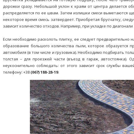
дорожки сразу. Небольшой уклон к краям от центра делается обя
распределяется по ее швам. Затем излишки смеси выметаются ще
некоторое время смесь затвердеет. Приобретая брусчатку, следу
зависит количество отходов. Например, при укладке по диагонали
Если необходимо расколоть плитку, ее следует предварительно н
образование большого количества пыли, которое образуется пр
автомобиля (в том числе и грузовика). Необходимо подбирать тол
толстая – для проезжей части (въезд в гараж, автостоянка). 
неукоснительно соблюдать: от этого зависит срок службы ваш
телефону: +38
(067) 188-28-19
.