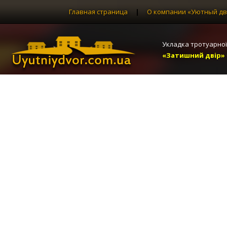
Главная страница
|
О компании «Уютный дв
Укладка тротуарної
«Затишний двір»