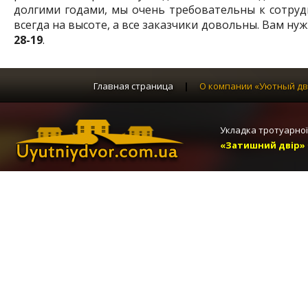
долгими годами, мы очень требовательны к сотру
всегда на высоте, а все заказчики довольны. Вам н
28-19
.
Главная страница
|
О компании «Уютный дв
Укладка тротуарної
«Затишний двір»