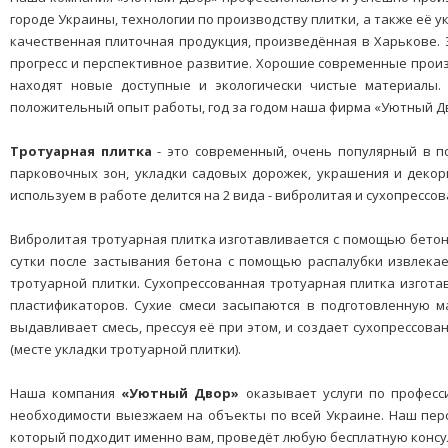
городе Украины, технологии по производству плитки, а также её у
качественная плиточная продукция, произведённая в Харькове. Э
прогресс и перспективное развитие. Хорошие современные произ
находят новые доступные и экологически чистые материалы. 
положительный опыт работы, год за годом наша фирма «Уютный Дв
Тротуарная плитка
- это современный, очень популярный в п
парковочных зон, укладки садовых дорожек, украшения и декор
используем в работе делится на 2 вида - вибролитая и сухопрессов
Вибролитая тротуарная плитка изготавливается с помощью бетона
сутки после застывания бетона с помощью распалубки извлекает
тротуарной плитки. Сухопрессованная тротуарная плитка изгота
пластификаторов. Сухие смеси засыпаются в подготовленную ма
выдавливает смесь, прессуя её при этом, и создает сухопрессова
(месте укладки тротуарной плитки).
Наша компания
«Уютный Двор»
оказывает услуги по професс
необходимости выезжаем на объекты по всей Украине. Наш перс
который подходит именно вам, проведёт любую бесплатную консу